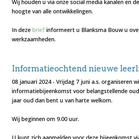
Wij houden u via onze social media kanalen en d
hoogte van alle ontwikkelingen.
In deze
brief
informeert u Blanksma Bouw u ov
werkzaamheden.
Informatieochtend nieuwe leer
08 januari 2024
- Vrijdag 7 juni a.s. organiseren w
informatiebijeenkomst voor belangstellende oude
jaar oud dan bent u van harte welkom.
Wij beginnen om 9.00 uur.
U kunt zich aanmelden voor deze bijeenkomst via