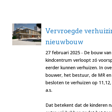
Vervroegde verhuizi
nieuwbouw
27 februari 2025
- De bouw van
kindcentrum verloopt zó voors
eerder kunnen verhuizen. In ov
bouwer, het bestuur, de MR en
besloten te verhuizen op 11,12, 
a.s.
Dat betekent dat de kinderen n