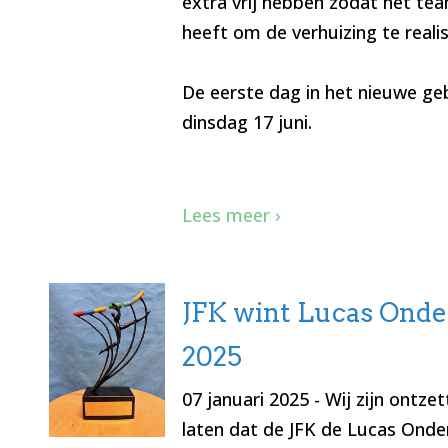
extra vrij hebben zodat het te
heeft om de verhuizing te reali
De eerste dag in het nieuwe ge
dinsdag 17 juni.
Lees meer ›
JFK wint Lucas Onder
2025
07 januari 2025
- Wij zijn ontze
laten dat de JFK de Lucas Onder