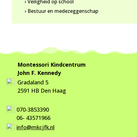
› Veiligheid op school
› Bestuur en medezeggenschap
Montessori Kindcentrum
John F. Kennedy
Gradaland 5
2591 HB Den Haag
070-3853390
06- 43571966
info@mkcjfk.nl