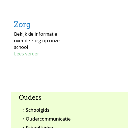
Zorg
Bekijk de informatie
over de zorg op onze
school
Lees verder
Ouders
› Schoolgids
› Oudercommunicatie
› Schooltijden