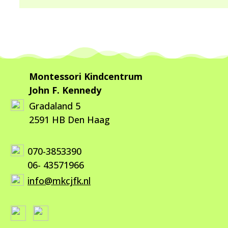
Montessori Kindcentrum
John F. Kennedy
Gradaland 5
2591 HB Den Haag
070-3853390
06- 43571966
info@mkcjfk.nl