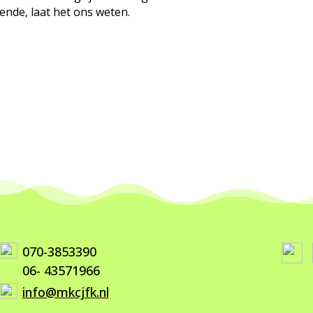
ende, laat het ons weten.
070-3853390
06- 43571966
info@mkcjfk.nl