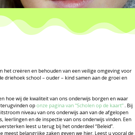
en het creëren en behouden van een veilige omgeving voor
 de driehoek school – ouder – kind samen aan de groei en
en hoe wij de kwaliteit van ons onderwijs borgen en waar
u terugvinden op
onze pagina van "Scholen op de kaart"
. Bij
 uitstroom niveau van ons onderwijs aan van de afgelopen
s, leerlingen en de inspectie van ons onderwijs vinden. Een
versterken leest u terug bij het onderdeel “Beleid”.
e meest belangrijke zaken geven we hier. Leest u vooral de