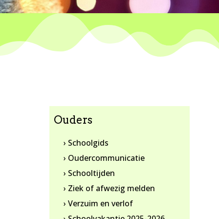
Ouders
› Schoolgids
› Oudercommunicatie
› Schooltijden
› Ziek of afwezig melden
› Verzuim en verlof
› Schoolvakantie 2025-2026