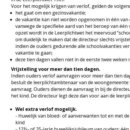
Voor het mogelijk krijgen van verlof, gelden de volge
het gaat om een gezinsvakantie;
de vakantie kan niet worden opgenomen in één van 
vanwege de specifieke aard van het beroep van één 
opzet wordt in de Leerplichtwet het meervoud “scho
om duidelijk te maken dat de directeur slechts vrijst
indien de ouders gedurende alle schoolvakanties ver
vakantie te gaan;
deze tien dagen vallen niet in de eerste twee weken
Vrijstelling voor meer dan tien dagen.
Indien ouders verlof aanvragen voor meer dan tien da
besluit de leerplichtambtenaar van de woongemeente 
aanvraag. Ouders dienen de aanvraag in bij de directe
het kind. De directeur legt deze dan voor aan de leerp
Wel extra verlof mogelijk.
- Huwelijk van bloed- of aanverwanten tot en met de
kind
- 12½- of 25-jarig huwelijksjubileum van ouders: één