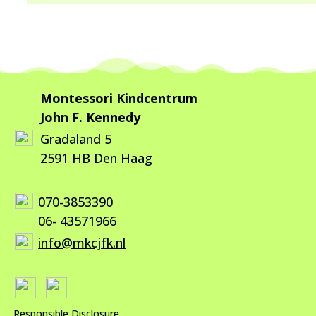
Montessori Kindcentrum
John F. Kennedy
Gradaland 5
2591 HB Den Haag
070-3853390
06- 43571966
info@mkcjfk.nl
Responsible Disclosure