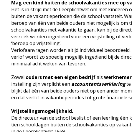
Mag een kind buiten de schoolvakanties mee op v
Het is in strijd met de Leerplichtwet om met kinderen 
buiten de vakantieperioden die de school vaststelt. W
beroep van één van beide ouders niet mogelijk is om t
schoolvakanties met vakantie te gaan, kan bij de direc
verzoek worden ingediend voor een vrijstelling of ver
‘beroep op vrijstelling’.
Verlofaanvragen worden altijd individueel beoordeeld
verlof wordt zo spoedig mogelijk ingediend bij de direc
minimaal acht weken van tevoren.
Zowel
ouders met een eigen bedrijf
als
werknemer
instelling zijn verplicht een
accountantsverklaring
te
blijkt dat één van beide ouders niet op een ander mo
en dat verlof in vakantieperiodes tot grote financiële sc
Vrijstellingsmogelijkheid.
De directeur van de school beslist of een leerling één 
tien schooldagen buiten de schoolvakanties op vakanti
in de Leerplichtwet 1969.