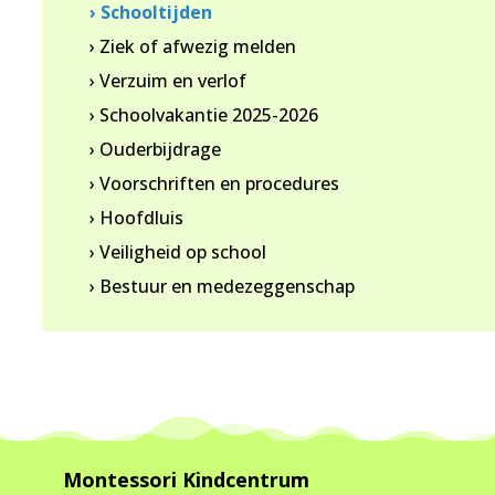
› Schooltijden
› Ziek of afwezig melden
› Verzuim en verlof
› Schoolvakantie 2025-2026
› Ouderbijdrage
› Voorschriften en procedures
› Hoofdluis
› Veiligheid op school
› Bestuur en medezeggenschap
Montessori Kindcentrum