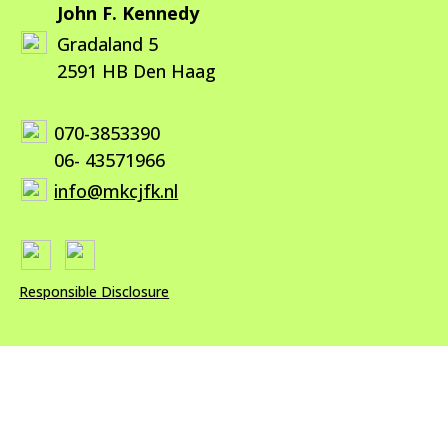
John F. Kennedy
Gradaland 5
2591 HB Den Haag
070-3853390
06- 43571966
info@mkcjfk.nl
Responsible Disclosure