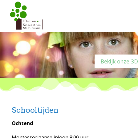
Bekijk onze 3D
Schooltijden
Ochtend
Montessoriaanse inloop 8:00 uur