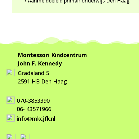
› Aanmeldbeleid primair onderwijs Den Haag
Montessori Kindcentrum
John F. Kennedy
Gradaland 5
2591 HB Den Haag
070-3853390
06- 43571966
info@mkcjfk.nl