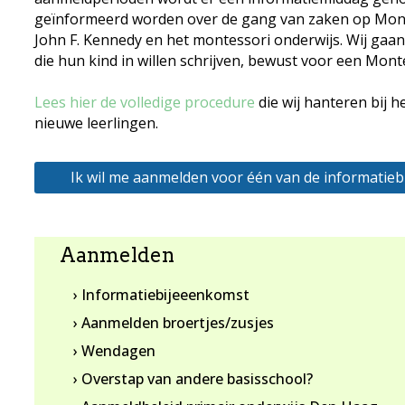
geïnformeerd worden over de gang van zaken op Mon
John F. Kennedy en het montessori onderwijs. Wij gaan
die hun kind in willen schrijven, bewust voor een Mont
Lees hier de volledige procedure
die wij hanteren bij 
nieuwe leerlingen.
Ik wil me aanmelden voor één van de informatie
Aanmelden
› Informatiebijeeenkomst
› Aanmelden broertjes/zusjes
› Wendagen
› Overstap van andere basisschool?