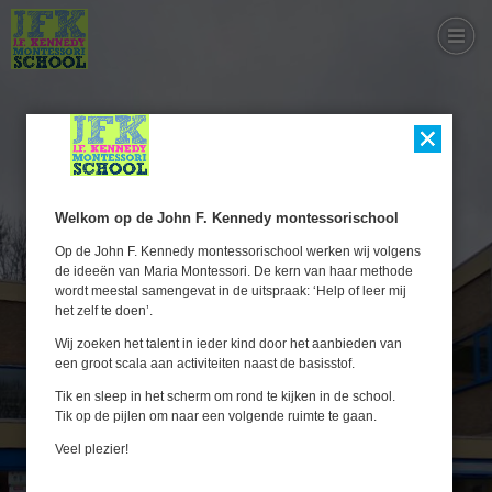
Welkom op de John F. Kennedy montessorischool
Op de John F. Kennedy montessorischool werken wij volgens 
de ideeën van Maria Montessori. De kern van haar methode 
wordt meestal samengevat in de uitspraak: ‘Help of leer mij 
het zelf te doen’. 
Wij zoeken het talent in ieder kind door het aanbieden van 
een groot scala aan activiteiten naast de basisstof.
Tik en sleep in het scherm om rond te kijken in de school.
Tik op de pijlen om naar een volgende ruimte te gaan.
Veel plezier!